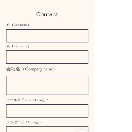
Contact
姓（Last name）
名（First name）
会社名（Company name）
メールアドレス（Email）
メッセージ（Message）